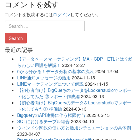
コメントを残す
コメントを投稿するには
ログイン
してください。
最近の記事
【データベースマーケティング】MA・CDP・ETLとは？紛
らわしい用語を解説！
2024-12-27
0から分かる！データ分析の基本の流れ
2024-12-04
LINE通知メッセージの活用
2024-11-15
LINEマーケティングについて解説
2024-11-15
【初心者向け】BigQueryのデータをLookerstudioでレポー
ト化してみた ②レポート作成編
2024-03-13
【初心者向け】BigQueryのデータをLookerstudioでレポー
ト化してみた① 準備編
2024-03-13
BigqueryのAPI連携に伴う権限付与
2023-05-15
SQLにおけるテーブル結合
2023-04-10
ウィンドウ関数の使い方と活用シチュエーションの具体例
2023-04-07
BigqueryとGoogleSpreadsheetの連携
2023-02-23