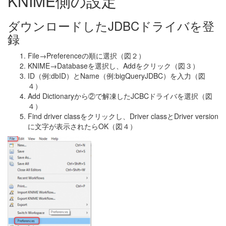
KNIME側の設定
ダウンロードしたJDBCドライバを登
録
File→Preferenceの順に選択（図２）
KNIME→Databaseを選択し、Addをクリック（図３）
ID（例:dbID）とName（例:bigQueryJDBC）を入力（図
４）
Add Dictionaryから②で解凍したJCBCドライバを選択（図
４）
Find driver classをクリックし、Driver classとDriver version
に文字が表示されたらOK（図４）