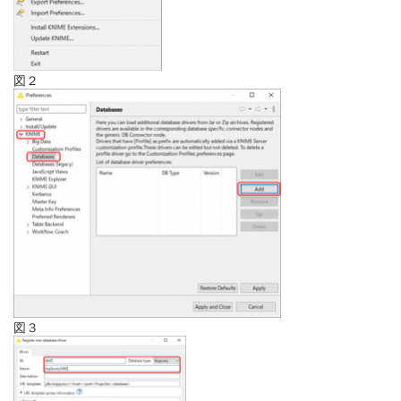
図２
図３