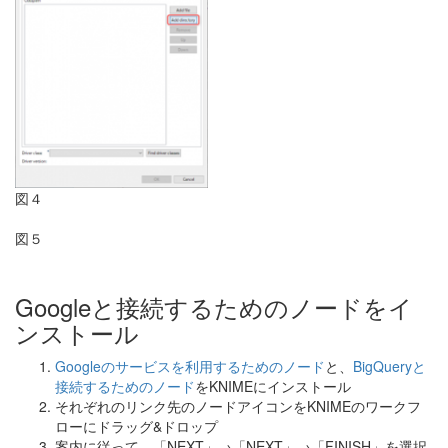
図４
図５
Googleと接続するためのノードをイ
ンストール
Googleのサービスを利用するためのノード
と、
BigQueryと
接続するためのノード
をKNIMEにインストール
それぞれのリンク先のノードアイコンをKNIMEのワークフ
ローにドラッグ&ドロップ
案内に従って、「NEXT」→「NEXT」→「FINISH」を選択