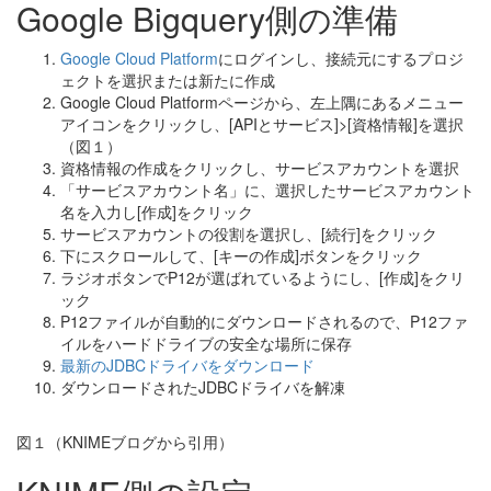
Google Bigquery側の準備
Google Cloud Platform
にログインし、接続元にするプロジ
ェクトを選択または新たに作成
Google Cloud Platformページから、左上隅にあるメニュー
アイコンをクリックし、[APIとサービス]>[資格情報]を選択
（図１）
資格情報の作成をクリックし、サービスアカウントを選択
「サービスアカウント名」に、選択したサービスアカウント
名を入力し[作成]をクリック
サービスアカウントの役割を選択し、[続行]をクリック
下にスクロールして、[キーの作成]ボタンをクリック
ラジオボタンでP12が選ばれているようにし、[作成]をクリ
ック
P12ファイルが自動的にダウンロードされるので、P12ファ
イルをハードドライブの安全な場所に保存
最新のJDBCドライバをダウンロード
ダウンロードされたJDBCドライバを解凍
図１（KNIMEブログから引用）