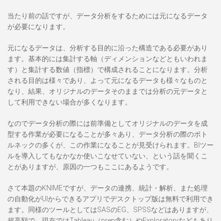
当たり前の話ですが、データ分析をするためには元になるデータ
が必要になります。
元になるデータは、分析する目的に沿った構造である必要があり
ます。基本的には集計する軸（ディメンションなどともいわれま
す）と集計する数値（指標）で構成されることになります。分析
される目的は様々であり、よって元になるデータも様々なものと
なり、結果、オリジナルのデータそのままでは分析の元データと
して利用できない場合が多くなります。
なのでデータ分析の際には前準備としてオリジナルのデータを成
型する作業が必要になることが多々あり、データ分析の際のボト
ルネックの多くが、この作業になることが見受けられます。BIツー
ルを導入してもなかなか使いこなせていない、という話を聞くこ
とがありますが、原因の一つもここにあるようです。
さて本題のKNIMEですが、データの連携、統計・解析、また処理
の自動化がUIからできるアプリでデスクトップ版は無料で利用でき
ます。同様のツールとしてはSASのEG、SPSSなどはありますが、
超高額で、現在ではTableau（prep含む）やExploratoryなどもあり